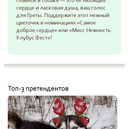
главное в собаке — это её любящее
сердце и ласковая душа, ваш голос
для Греты. Поддержите этот нежный
цветочек в номинациях «Самое
доброе сердце» или «Мисс Нежность
Клубус Фест»!
Топ-3 претендентов