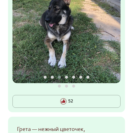
52
Грета — нежный цветочек,