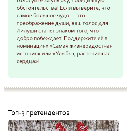
Голосуйте за улыбку, победившую
обстоятельства! Если вы верите, что
самое большое чудо — это
преображение души, ваш голос для
Лилуши станет знаком того, что
добро побеждает. Поддержите её в
номинациях «Самая жизнерадостная
история» или «Улыбка, растопившая
сердца»!
Топ-3 претендентов