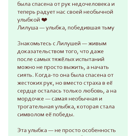
была спасена от рук недочеловека и
теперь радует нас своей необычной
улыбкой ❤️‍
Лилуша — улыбка, победившая тьму
Знакомьтесь с Лилушей — живым
доказательством того, что даже
после самых тяжёлых испытаний
можно не просто выжить, а начать
сиять. Когда-то она была спасена от
жестоких рук, но вместо страха в её
сердце осталась только любовь, а на
мордочке — самая необычная и
трогательная улыбка, которая стала
символом её победы.
Эта улыбка — не просто особенность