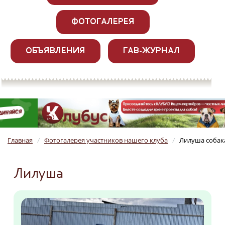
ФОТОГАЛЕРЕЯ
ОБЪЯВЛЕНИЯ
ГАВ-ЖУРНАЛ
Главная
Фотогалерея участников нашего клуба
Лилуша собака
/
/
Лилуша