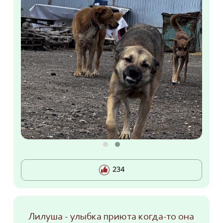
234
Лилуша - улыбка приюта когда-то она