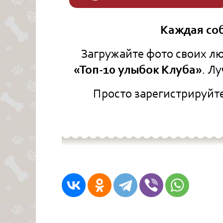
Каждая соб
Загружайте фото своих лю
«Топ-10 улыбок Клуба»
. Л
Просто зарегистрируйт