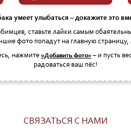
ака умеет улыбаться – докажите это вме
бимцев, ставьте лайки самым обаятельны
учшие фото попадут на главную страницу, 
есь, нажмите
– и пусть ве
«Добавить фото»
радоваться ваш пёс!
СВЯЗАТЬСЯ С НАМИ