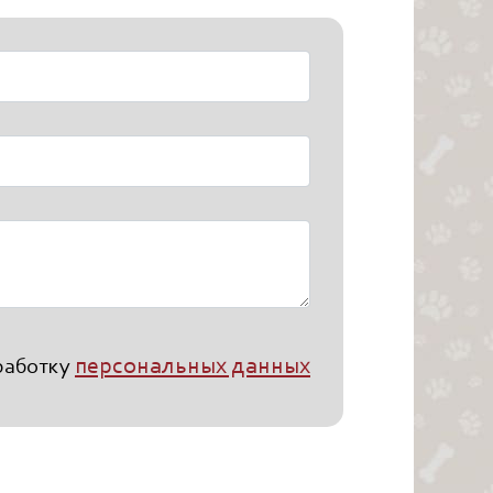
персональных данных
бработку