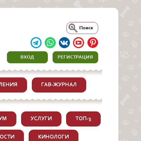
Поиск
ВХОД
РЕГИСТРАЦИЯ
ЛЕНИЯ
ГАВ-ЖУРНАЛ
УМ
УСЛУГИ
ТОП-3
ОСТИ
КИНОЛОГИ