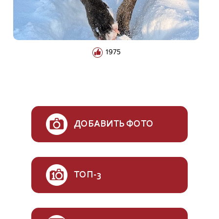
1975
ДОБАВИТЬ ФОТО
ТОП-3