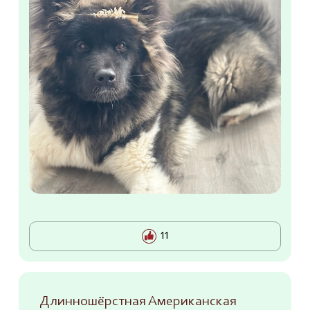
11
Длинношёрстная Американская