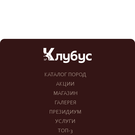
КАТАЛОГ ПОРОД
АКЦИИ
МАГАЗИН
ГАЛЕРЕЯ
ПРЕЗИДИУМ
УСЛУГИ
ТОП-3