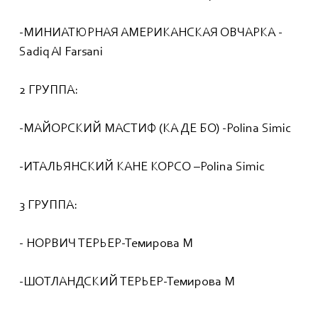
-МИНИАТЮРНАЯ АМЕРИКАНСКАЯ ОВЧАРКА -
Sadiq Al Farsani
2 ГРУППА:
-МАЙОРСКИЙ МАСТИФ (КА ДЕ БО) -Polina Simic
-ИТАЛЬЯНСКИЙ КАНЕ КОРСО –Polina Simic
3 ГРУППА:
- НОРВИЧ ТЕРЬЕР-Темирова М
-ШОТЛАНДСКИЙ ТЕРЬЕР-Темирова М