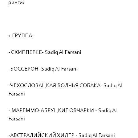
ринги:
1 ГРУППА:
- СХИППЕРКЕ- Sadiq Al Farsani
-БОССЕРОН- Sadiq Al Farsani
-ЧЕХОСЛОВАЦКАЯ ВОЛЧЬЯ СОБАКА- Sadiq Al
Farsani
- МАРЕММО-АБРУЦКИЕ ОВЧАРКИ - Sadiq Al
Farsani
-АВСТРАЛИЙСКИЙ ХИЛЕР - Sadiq Al Farsani