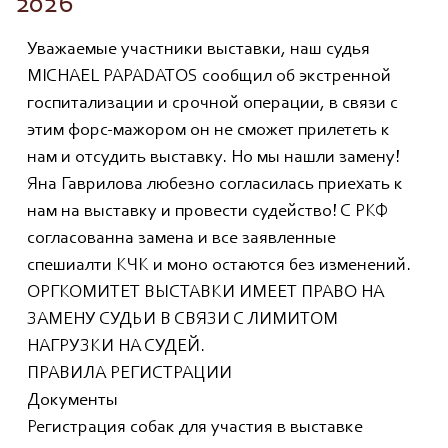
2026
Уважаемые участники выставки, наш судья
MICHAEL PAPADATOS сообщил об экстренной
госпитализации и срочной операции, в связи с
этим форс-мажором он не сможет прилететь к
нам и отсудить выставку. Но мы нашли замену!
Яна Гаврилова любезно согласилась приехать к
нам на выставку и провести судейство! С РКФ
согласованна замена и все заявленные
спешиалти КЧК и моно остаются без изменений.
ОРГКОМИТЕТ ВЫСТАВКИ ИМЕЕТ ПРАВО НА
ЗАМЕНУ СУДЬИ В СВЯЗИ С ЛИМИТОМ
НАГРУЗКИ НА СУДЕЙ.
ПРАВИЛА РЕГИСТРАЦИИ
Документы
Регистрация собак для участия в выставке