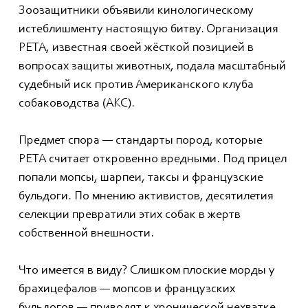
Зоозащитники объявили кинологическому
истеблишменту настоящую битву. Организация
PETA, известная своей жёсткой позицией в
вопросах защиты животных, подала масштабный
судебный иск против Американского клуба
собаководства (AKC).
Предмет спора — стандарты пород, которые
PETA считает откровенно вредными. Под прицел
попали мопсы, шарпеи, таксы и французские
бульдоги. По мнению активистов, десятилетия
селекции превратили этих собак в жертв
собственной внешности.
Что имеется в виду? Слишком плоские морды у
брахицефалов — мопсов и французских