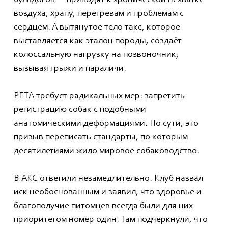
бульдогов — приводят к хронической нехватке
воздуха, храпу, перегревам и проблемам с
сердцем. А вытянутое тело такс, которое
выставляется как эталон породы, создаёт
колоссальную нагрузку на позвоночник,
вызывая грыжи и параличи.
PETA требует радикальных мер: запретить
регистрацию собак с подобными
анатомическими деформациями. По сути, это
призыв переписать стандарты, по которым
десятилетиями жило мировое собаководство.
В AKC ответили незамедлительно. Клуб назвал
иск необоснованным и заявил, что здоровье и
благополучие питомцев всегда были для них
приоритетом номер один. Там подчеркнули, что