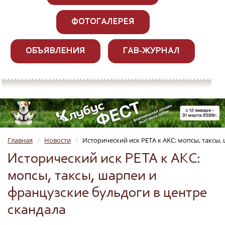
ФОТОГАЛЕРЕЯ
ОБЪЯВЛЕНИЯ
ГАВ-ЖУРНАЛ
Главная
Новости
Исторический иск PETA к AKC: мопсы, таксы,
/
/
Исторический иск PETA к AKC:
мопсы, таксы, шарпеи и
французские бульдоги в центре
скандала