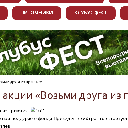
ПИТОМНИКИ
КЛУБУС ФЕСТ
зьми друга из приюта»!
 акции «Возьми друга из 
а из приюта»!
 при поддержке фонда Президентских грантов стартует
зяев.