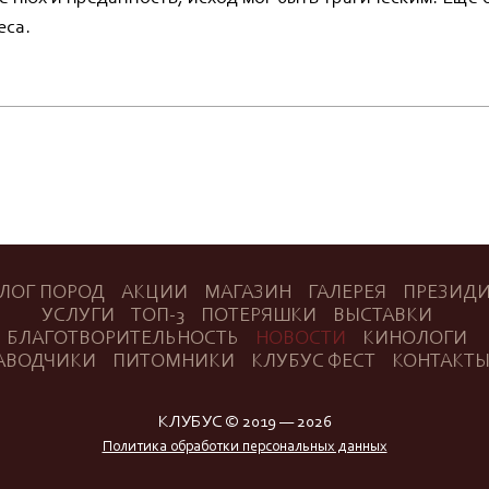
еса.
ЛОГ ПОРОД
АКЦИИ
МАГАЗИН
ГАЛЕРЕЯ
ПРЕЗИД
УСЛУГИ
ТОП-3
ПОТЕРЯШКИ
ВЫСТАВКИ
БЛАГОТВОРИТЕЛЬНОСТЬ
НОВОСТИ
КИНОЛОГИ
АВОДЧИКИ
ПИТОМНИКИ
КЛУБУС ФЕСТ
КОНТАКТ
КЛУБУС © 2019 — 2026
Политика обработки персональных данных