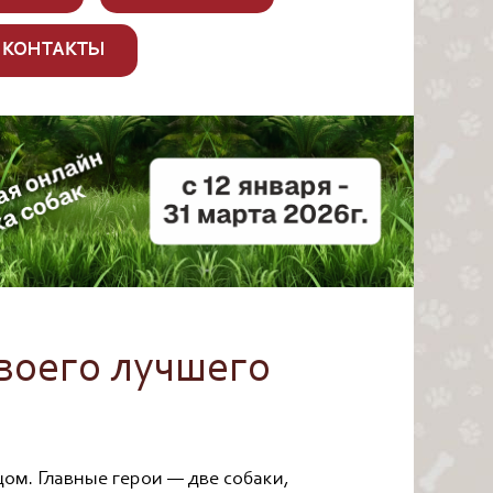
КОНТАКТЫ
своего лучшего
ом. Главные герои — две собаки,