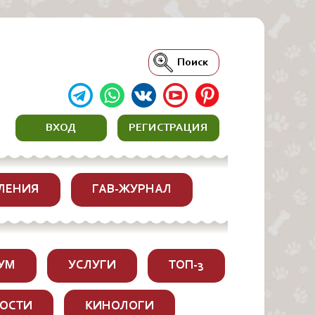
Поиск
ВХОД
РЕГИСТРАЦИЯ
ЛЕНИЯ
ГАВ-ЖУРНАЛ
УМ
УСЛУГИ
ТОП-3
ОСТИ
КИНОЛОГИ