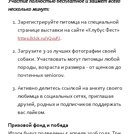
Участие полностью бесплатное и займет всего
несколько минут:
Зарегистрируйте питомца на специальной
странице выставки на сайте «Клубус Фест»
.
https://clck.ru/3QvuFJ
Загрузите 3-10 лучших фотографии своей
собаки. Участвовать могут питомцы любой
породы, возраста и размера - от щенков до
почтенных seniorоv.
Активно делитесь ссылкой на анкету своего
любимца в социальных сетях, приглашая
друзей, родных и подписчиков поддержать
вас лайком.
Призовой фонд и победа
Итоги будут подведены 5 апреля 2026 года. Три