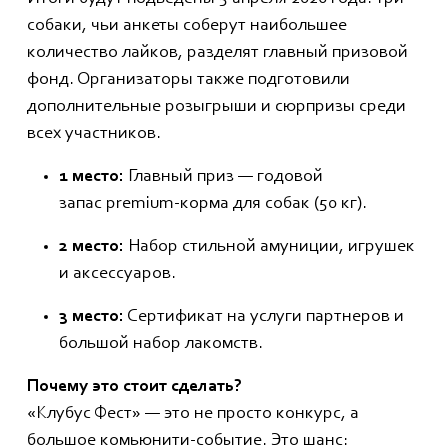
собаки, чьи анкеты соберут наибольшее
количество лайков, разделят главный призовой
фонд. Организаторы также подготовили
дополнительные розыгрыши и сюрпризы среди
всех участников.
1 место:
Главный приз — годовой
запас premium-корма для собак (50 кг).
2 место:
Набор стильной амуниции, игрушек
и аксессуаров.
3 место:
Сертификат на услуги партнеров и
большой набор лакомств.
Почему это стоит сделать?
«Клубус Фест» — это не просто конкурс, а
большое комьюнити-событие. Это шанс: