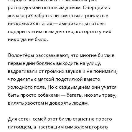
Первую партию спасённых биглей уже
распределили по новым домам. Очереди из
желающих забрать питомца выстроились в
нескольких штатах — американцы готовы
подарить этим псам детство, которого у них
никогда не было.
Волонтёры рассказывают, что многие бигли в
первые дни боялись выходить на улицу,
вздрагивали от громких звуков и не понимали,
что делать с мягкой подстилкой вместо
холодного пола. Но с каждым днём они учатся
быть просто собаками — бегать, нюхать траву,
вилять хвостом и доверять людям.
Для сотен семей этот бигль станет не просто
питомцем, а настоящим символом второго