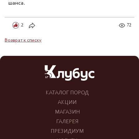
шанса.
2
72
Возврат к списку
КАТАЛОГ ПОРОД
АКЦИИ
МАГАЗИН
ГАЛЕРЕЯ
ПРЕЗИДИУМ