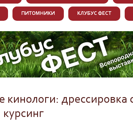
ПИТОМНИКИ
КЛУБУС ФЕСТ
 кинологи: дрессировка 
 курсинг