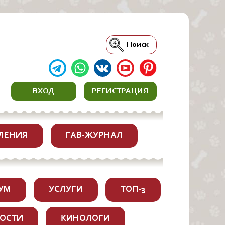
Поиск
ВХОД
РЕГИСТРАЦИЯ
ЛЕНИЯ
ГАВ-ЖУРНАЛ
УМ
УСЛУГИ
ТОП-3
ОСТИ
КИНОЛОГИ