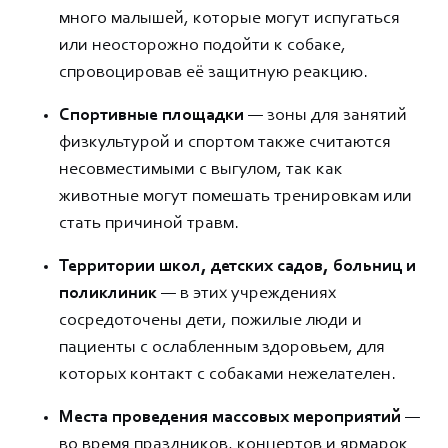
много малышей, которые могут испугаться
или неосторожно подойти к собаке,
спровоцировав её защитную реакцию.
Спортивные площадки
— зоны для занятий
физкультурой и спортом также считаются
несовместимыми с выгулом, так как
животные могут помешать тренировкам или
стать причиной травм.
Территории школ, детских садов, больниц и
поликлиник
— в этих учреждениях
сосредоточены дети, пожилые люди и
пациенты с ослабленным здоровьем, для
которых контакт с собаками нежелателен.
Места проведения массовых мероприятий
—
во время праздников, концертов и ярмарок