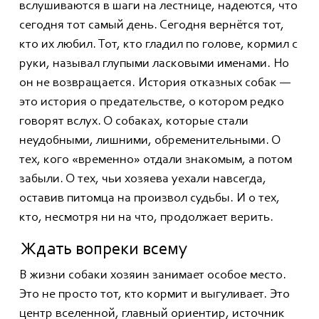
вслушиваются в шаги на лестнице, надеются, что
сегодня тот самый день. Сегодня вернётся тот,
кто их любил. Тот, кто гладил по голове, кормил с
руки, называл глупыми ласковыми именами. Но
он не возвращается. История отказных собак —
это история о предательстве, о котором редко
говорят вслух. О собаках, которые стали
неудобными, лишними, обременительными. О
тех, кого «временно» отдали знакомым, а потом
забыли. О тех, чьи хозяева уехали навсегда,
оставив питомца на произвол судьбы. И о тех,
кто, несмотря ни на что, продолжает верить.
Ждать вопреки всему
В жизни собаки хозяин занимает особое место.
Это не просто тот, кто кормит и выгуливает. Это
центр вселенной, главный ориентир, источник