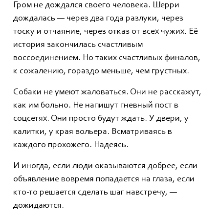
Гром не дождался своего человека. Шерри
дождалась — через два года разлуки, через
тоску и отчаяние, через отказ от всех чужих. Её
история закончилась счастливым
воссоединением. Но таких счастливых финалов,
к сожалению, гораздо меньше, чем грустных.
Собаки не умеют жаловаться. Они не расскажут,
как им больно. Не напишут гневный пост в
соцсетях. Они просто будут ждать. У двери, у
калитки, у края вольера. Всматриваясь в
каждого прохожего. Надеясь.
И иногда, если люди оказываются добрее, если
объявление вовремя попадается на глаза, если
кто-то решается сделать шаг навстречу, —
дожидаются.