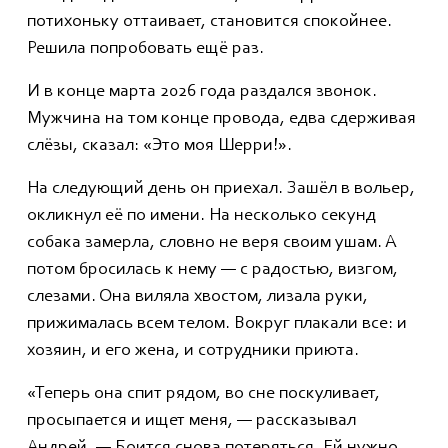
потихоньку оттаивает, становится спокойнее.
Решила попробовать ещё раз.
И в конце марта 2026 года раздался звонок.
Мужчина на том конце провода, едва сдерживая
слёзы, сказал: «Это моя Шерри!».
На следующий день он приехал. Зашёл в вольер,
окликнул её по имени. На несколько секунд
собака замерла, словно не веря своим ушам. А
потом бросилась к нему — с радостью, визгом,
слезами. Она виляла хвостом, лизала руки,
прижималась всем телом. Вокруг плакали все: и
хозяин, и его жена, и сотрудники приюта.
«Теперь она спит рядом, во сне поскуливает,
просыпается и ищет меня, — рассказывал
Андрей. — Боится снова потеряться. Ей нужно,