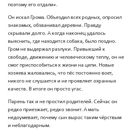
поэтому его отдали».
Он искал Грома. Объездил всех родных, опросил
знакомых, обзванивал деревни. Правду
скрывали долго. А когда наконец удалось
выяснить, где находится собака, было поздно.
Гром не выдержал разлуки. Привыкший к
свободе, движению и человеческому теплу, он не
смог приспособиться к жизни на цепи. Новые
хозяева жаловались, что пёс постоянно воет,
никого не слушается и не проявляет охранных
качеств. В итоге он просто угас.
Парень так и не простил родителей. Сейчас он
редко приезжает, редко звонит. А мать
недоумевает, почему сын вырос таким чёрствым
и неблагодарным.