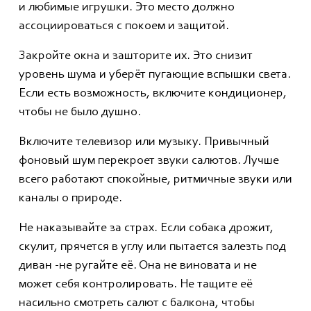
и любимые игрушки. Это место должно
ассоциироваться с покоем и защитой.
Закройте окна и зашторите их. Это снизит
уровень шума и уберёт пугающие вспышки света.
Если есть возможность, включите кондиционер,
чтобы не было душно.
Включите телевизор или музыку. Привычный
фоновый шум перекроет звуки салютов. Лучше
всего работают спокойные, ритмичные звуки или
каналы о природе.
Не наказывайте за страх. Если собака дрожит,
скулит, прячется в углу или пытается залезть под
диван -не ругайте её. Она не виновата и не
может себя контролировать. Не тащите её
насильно смотреть салют с балкона, чтобы