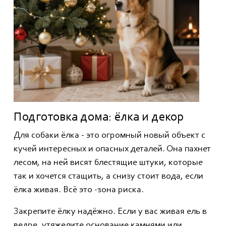
Подготовка дома: ёлка и декор
Для собаки ёлка - это огромный новый объект с
кучей интересных и опасных деталей. Она пахнет
лесом, на ней висят блестящие штуки, которые
так и хочется стащить, а снизу стоит вода, если
ёлка живая. Всё это -зона риска.
Закрепите ёлку надёжно. Если у вас живая ель в
ведре, утяжелите основание камнями или