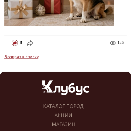
8
126
Возврат к списку
КАТАЛОГ ПОРОД
АКЦИИ
МАГАЗИН