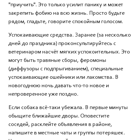
"приучить". Это только усилит панику и может
закрепить фобию на всю жизнь. Просто будьте
рядом, гладьте, говорите спокойным голосом.
Успокаивающие средства. Заранее (за несколько
дней до праздника) проконсультируйтесь с
ветеринаром насчёт мягких успокоительных. Это
могут быть травяные сборы, феромоны
(диффузоры с подпрыгиванием), специальные
успокаивающие ошейники или лакомства. В
новогоднюю ночь давать что-то новое и
непроверенное уже поздно.
Если собака всё-таки убежала. В первые минуты
обыщите ближайшие дворы. Оповестите
соседей, расклейте объявления в районе,
напишите в местные чаты и группы потеряшек.