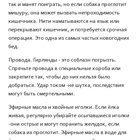
так и манят поиграть, но если собака проглотит
мишуру, она может вызвать непроходимость
кишечника. Нити наматываются на язык или
перекрывают кишечник, и потребуется срочная
операция. Это одна из самых частых новогодних
бед.
Провода. Гирлянды - это соблазн погрызть.
Спрячьте провода в специальные короба или
закрепите так, чтобы до них нельзя было
добраться. Удар током -не шутка, последствия
могут быть смертельными.
Эфирные масла и хвойные иголки. Если ёлка
живая, регулярно убирайте осыпавшиеся иголки
-они острые и могут поранить желудок, если
собака их проглотит. Эфирные масла в воде для