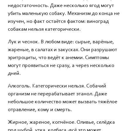
недостаточность. Даже несколько ягод могут
убить маленькую собаку. Механизм до конца не
изучен, но факт остаётся фактом: виноград
собакам нельзя категорически.
Лук и чеснок. В любом виде: сырые, варёные,
жареные, в салатах и закусках. Они разрушают
эритроциты, что ведёт к анемии. Симптомы
могут проявиться не сразу, а через несколько
дней.
Алкоголь. Категорически нельзя. Собачий
организм не перерабатывает этанол. Даже
небольшое количество может вызвать тяжёлое
отравление, кому и смерть.
Жирное, жареное, копчёное. Оливье, селёдка
под шубой, утка, колбаса -всё это может