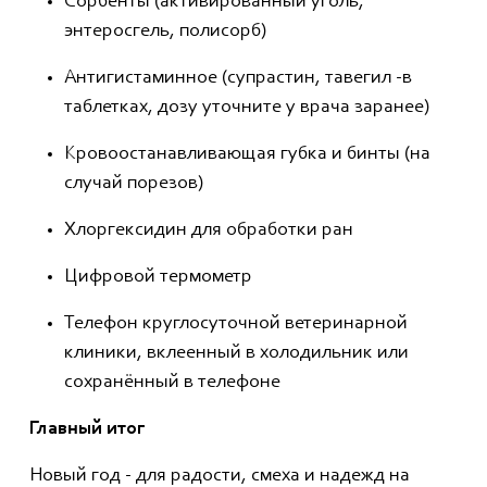
Сорбенты (активированный уголь,
энтеросгель, полисорб)
Антигистаминное (супрастин, тавегил -в
таблетках, дозу уточните у врача заранее)
Кровоостанавливающая губка и бинты (на
случай порезов)
Хлоргексидин для обработки ран
Цифровой термометр
Телефон круглосуточной ветеринарной
клиники, вклеенный в холодильник или
сохранённый в телефоне
Главный итог
Новый год - для радости, смеха и надежд на