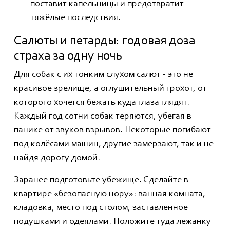
поставит капельницы и предотвратит
тяжёлые последствия.
Салюты и петарды: годовая доза
страха за одну ночь
Для собак с их тонким слухом салют - это не
красивое зрелище, а оглушительный грохот, от
которого хочется бежать куда глаза глядят.
Каждый год сотни собак теряются, убегая в
панике от звуков взрывов. Некоторые погибают
под колёсами машин, другие замерзают, так и не
найдя дорогу домой.
Заранее подготовьте убежище. Сделайте в
квартире «безопасную нору»: ванная комната,
кладовка, место под столом, заставленное
подушками и одеялами. Положите туда лежанку