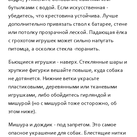
бутылками с водой. Если искусственная -
убедитесь, что крестовина устойчива. Лучше
дополнительно привязать ствол к батарее, стене
или потолку прозрачной леской. Падающая ёлка
с грохотом игрушек может сильно напугать
питомца, а осколки стекла -поранить.
Бьющиеся игрушки - наверх. Стеклянные шары и
хрупкие фигурки вешайте повыше, куда собака
не дотянется. Нижние ветки украсьте
пластиковыми, деревянными или тканевыми
игрушками, либо обойдитесь гирляндой и
мишурой (но с мишурой тоже осторожно, об
этом ниже).
Мишура и дождик - под запретом. Это самое
опасное украшение для собак. Блестящие нитки