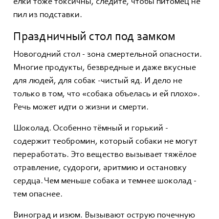
ёлки тоже токсичны, следите, чтобы питомец не
пил из подставки.
Праздничный стол под замком
Новогодний стол - зона смертельной опасности.
Многие продукты, безвредные и даже вкусные
для людей, для собак -чистый яд. И дело не
только в том, что «собака объелась и ей плохо».
Речь может идти о жизни и смерти.
Шоколад. Особенно тёмный и горький -
содержит теобромин, который собаки не могут
переработать. Это вещество вызывает тяжёлое
отравление, судороги, аритмию и остановку
сердца. Чем меньше собака и темнее шоколад -
тем опаснее.
Виноград и изюм. Вызывают острую почечную