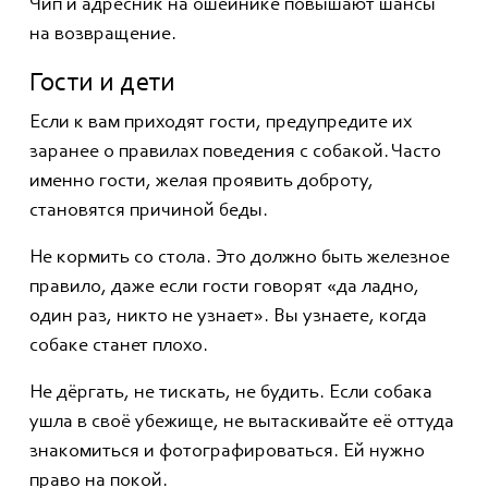
Чип и адресник на ошейнике повышают шансы
на возвращение.
Гости и дети
Если к вам приходят гости, предупредите их
заранее о правилах поведения с собакой. Часто
именно гости, желая проявить доброту,
становятся причиной беды.
Не кормить со стола. Это должно быть железное
правило, даже если гости говорят «да ладно,
один раз, никто не узнает». Вы узнаете, когда
собаке станет плохо.
Не дёргать, не тискать, не будить. Если собака
ушла в своё убежище, не вытаскивайте её оттуда
знакомиться и фотографироваться. Ей нужно
право на покой.