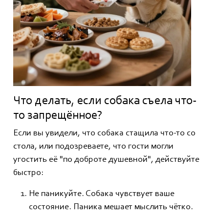
Что делать, если собака съела что-
то запрещённое?
Если вы увидели, что собака стащила что-то со
стола, или подозреваете, что гости могли
угостить её "по доброте душевной", действуйте
быстро:
Не паникуйте. Собака чувствует ваше
состояние. Паника мешает мыслить чётко.