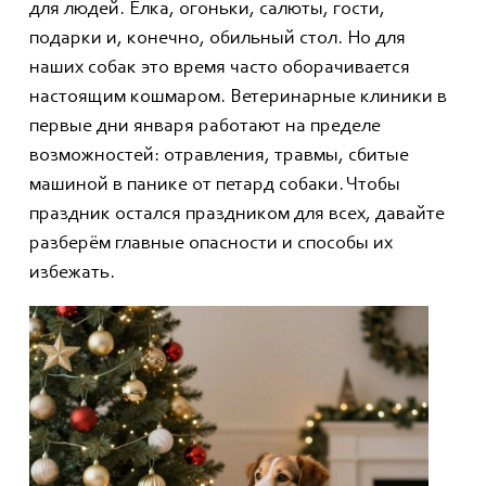
для людей. Ёлка, огоньки, салюты, гости,
подарки и, конечно, обильный стол. Но для
наших собак это время часто оборачивается
настоящим кошмаром. Ветеринарные клиники в
первые дни января работают на пределе
возможностей: отравления, травмы, сбитые
машиной в панике от петард собаки. Чтобы
праздник остался праздником для всех, давайте
разберём главные опасности и способы их
избежать.