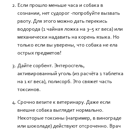
Если прошло меньше часа и собака в
сознании, нет судорог -попробуйте вызвать
рвоту. Для этого можно дать перекись
водорода (1 чайная ложка на 3–5 кг веса) или
механически надавить на корень языка. Но
только если вы уверены, что собака не ела
острых предметов!
Дайте сорбент. Энтеросгель,
активированный уголь (из расчёта 1 таблетка
на 1 кг веса), полисорб. Это свяжет часть
токсинов.
Срочно везите к ветеринару. Даже если
внешне собака выглядит нормально.
Некоторые токсины (например, в винограде
или шоколаде) действуют отсроченно. Врач