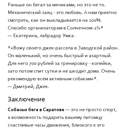
Раньше он бегал за мячиками, но это не то.
Механический заяц - это любовь. А нам приятно
смотреть, как он выкладывается на 100%.
Спасибо организаторам в Солнечном-2!»*
— Екатерина, лабрадор Умка.
*«Вожу своего джек-рассела в Заводской район.
Он маленький, но очень быстрый и азартный.
Для него 700 рублей за тренировку - копейки,
зато потом спит сутки и не шкодит дома. Очень
рекомендую всем активным собакам»*.
— Дмитрий, Джек.
Заключение
Собачьи бега в Саратове
— это не просто спорт,
а возможность подарить вашему питомцу
счастливые часы движения, близкого к его