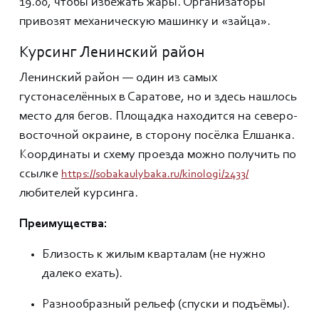
19.00, чтобы избежать жары. Организаторы
привозят механическую машинку и «зайца».
Курсинг Ленинский район
Ленинский район — один из самых
густонаселённых в Саратове, но и здесь нашлось
место для бегов. Площадка находится на северо-
восточной окраине, в сторону посёлка Елшанка.
Координаты и схему проезда можно получить по
ссылке
https://sobakaulybaka.ru/kinologi/2433/
любителей курсинга.
Преимущества:
Близость к жилым кварталам (не нужно
далеко ехать).
Разнообразный рельеф (спуски и подъёмы).