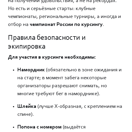
на получении удовольствия, а не на рекордах.
Но есть и серьёзные старты: клубные
чемпионаты, региональные турниры, а иногда и
отбор на
чемпионат России по курсингу
.
Правила безопасности и
экипировка
Для участия в курсинге необходимы:
Намордник
(обязательно в зоне ожидания и
на старте; в момент забега некоторые
организаторы разрешают снимать, но
многие требуют бег в наморднике).
Шлейка
(лучше X-образная, с креплением на
спине).
Попона с номером
(выдаётся