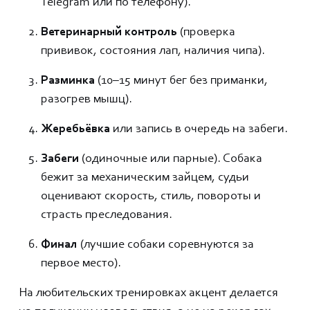
Telegram или по телефону).
Ветеринарный контроль
(проверка
прививок, состояния лап, наличия чипа).
Разминка
(10–15 минут бег без приманки,
разогрев мышц).
Жеребьёвка
или запись в очередь на забеги.
Забеги
(одиночные или парные). Собака
бежит за механическим зайцем, судьи
оценивают скорость, стиль, повороты и
страсть преследования.
Финал
(лучшие собаки соревнуются за
первое место).
На любительских тренировках акцент делается