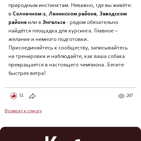
природным инстинктам. Неважно, где вы живёте:
в
Солнечном-2
,
Ленинском районе
,
Заводском
районе
или в
Энгельсе
- рядом обязательно
найдётся площадка для курсинга. Главное –
желание и немного подготовки.
Присоединяйтесь к сообществу, записывайтесь
на тренировки и наблюдайте, как ваша собака
превращается в настоящего чемпиона. Бегите
быстрее ветра!
51
207
Возврат к списку