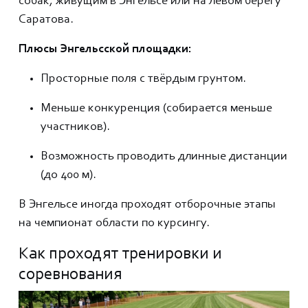
собак, живущим в Энгельсе или на левом берегу
Саратова.
Плюсы Энгельсской площадки:
Просторные поля с твёрдым грунтом.
Меньше конкуренция (собирается меньше
участников).
Возможность проводить длинные дистанции
(до 400 м).
В Энгельсе иногда проходят отборочные этапы
на чемпионат области по курсингу.
Как проходят тренировки и
соревнования