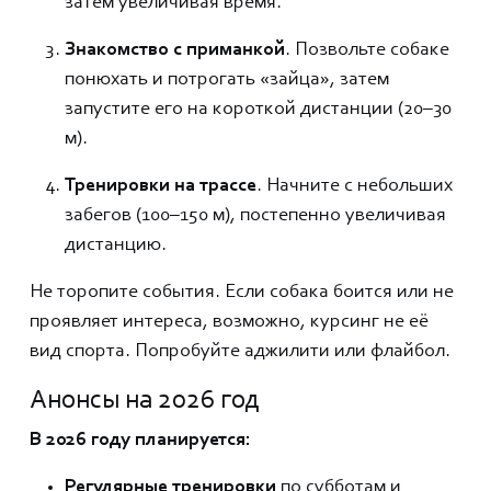
затем увеличивая время.
Знакомство с приманкой
. Позвольте собаке
понюхать и потрогать «зайца», затем
запустите его на короткой дистанции (20–30
м).
Тренировки на трассе
. Начните с небольших
забегов (100–150 м), постепенно увеличивая
дистанцию.
Не торопите события. Если собака боится или не
проявляет интереса, возможно, курсинг не её
вид спорта. Попробуйте аджилити или флайбол.
Анонсы на 2026 год
В 2026 году планируется:
Регулярные тренировки
по субботам и