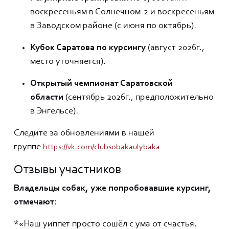
воскресеньям в Солнечном-2 и воскресеньям
в Заводском районе (с июня по октябрь).
Кубок Саратова по курсингу
(август 2026г.,
место уточняется).
Открытый чемпионат Саратовской
области
(сентябрь 2026г., предположительно
в Энгельсе).
Следите за обновлениями в нашей
группе
https://vk.com/clubsobakaulybaka
Отзывы участников
Владельцы собак, уже попробовавшие курсинг,
отмечают:
*«Наш уиппет просто сошёл с ума от счастья.