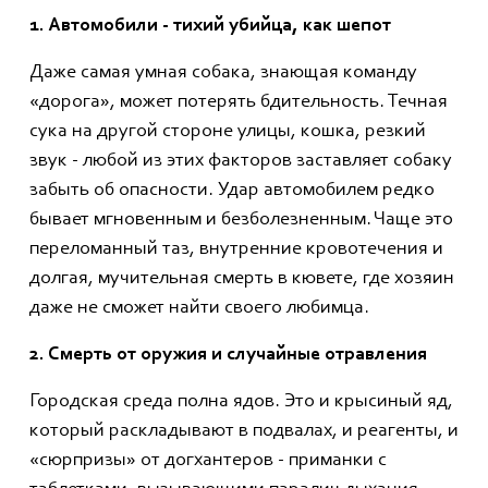
1. Автомобили - тихий убийца
, как шепот
Даже самая умная собака, знающая команду
«дорога», может потерять бдительность. Течная
сука на другой стороне улицы, кошка, резкий
звук - любой из этих факторов заставляет собаку
забыть об опасности. Удар автомобилем редко
бывает мгновенным и безболезненным. Чаще это
переломанный таз, внутренние кровотечения и
долгая, мучительная смерть в кювете, где хозяин
даже не сможет найти своего любимца.
2.
Смерть от оружия
и случайные отравления
Городская среда полна ядов. Это и крысиный яд,
который раскладывают в подвалах, и реагенты, и
«сюрпризы» от догхантеров - приманки с