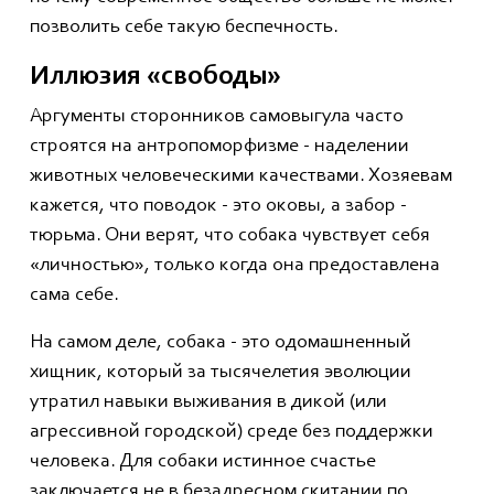
позволить себе такую беспечность.
Иллюзия
«свободы»
Аргументы сторонников самовыгула часто
строятся на антропоморфизме - наделении
животных человеческими качествами. Хозяевам
кажется, что поводок - это оковы, а забор -
тюрьма. Они верят, что собака чувствует себя
«личностью», только когда она предоставлена
сама себе.
На самом деле, собака - это одомашненный
хищник, который за тысячелетия эволюции
утратил навыки выживания в дикой (или
агрессивной городской) среде без поддержки
человека. Для собаки истинное счастье
заключается не в безадресном скитании по