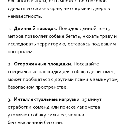
обычного выгула, есть множество способов
сделать его жизнь ярче, не открывая дверь в
неизвестность:
1.
Длинный поводок.
Поводок длиной 10–15
метров позволяет собаке бегать, нюхать траву и
исследовать территорию, оставаясь под вашим
контролем.
2.
Огороженные площадки.
Посещайте
специальные площадки для собак, где питомец
может пообщаться с другими псами в замкнутом,
безопасном пространстве.
3.
Интеллектуальные нагрузки.
15 минут
отработки команд или поиска лакомства
утомляют собаку сильнее, чем час
бессмысленной беготни.