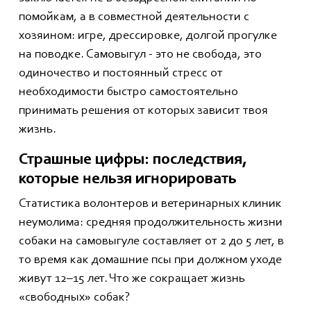
помойкам, а в совместной деятельности с
хозяином: игре, дрессировке, долгой прогулке
на поводке. Самовыгул - это не свобода, это
одиночество и постоянный стресс от
необходимости быстро самостоятельно
принимать решения от которых зависит твоя
жизнь.
Страшн
ы
е
цифры
: последствия,
которые нельзя игнорировать
Статистика волонтеров и ветеринарных клиник
неумолима: средняя продолжительность жизни
собаки на самовыгуле составляет от 2 до 5 лет, в
то время как домашние псы при должном уходе
живут 12–15 лет. Что же сокращает жизнь
«свободных» собак?