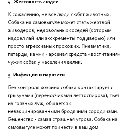
4. Жестокость людей
К сожалению, не все люди любят животных.
Собака на самовыгуле может стать жертвой
живодеров, недовольных соседей (которым
надоел лай или экскременты под дверью) или
просто агрессивных прохожих. Пневматика,
петарды, камни - арсенал средств «воспитания»
чужих собак у населения велик.
5. Инфекции и паразиты
Без контроля хозяина собака контактирует с
грызунами (переносчиками лептоспироза), пьет
из грязных луж, общается с
невакцинированными бродячими сородичами.
Бешенство - самая страшная угроза. Собака на
самовыгуле может принести в ваш дом