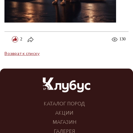
2
130
Возврат к списку
КАТАЛОГ ПОРОД
АКЦИИ
МАГАЗИН
ГАЛЕРЕЯ