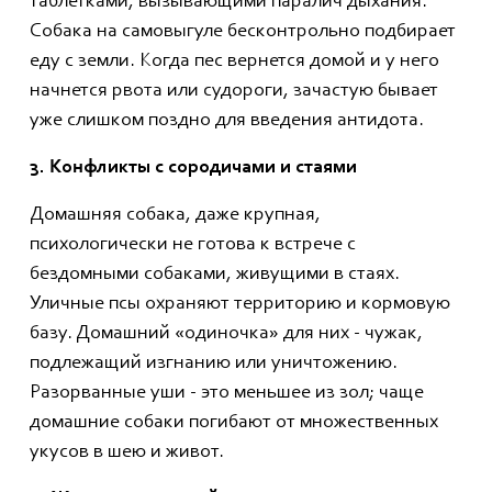
таблетками, вызывающими паралич дыхания.
Собака на самовыгуле бесконтрольно подбирает
еду с земли. Когда пес вернется домой и у него
начнется рвота или судороги, зачастую бывает
уже слишком поздно для введения антидота.
3. Конфликты с сородичами и стаями
Домашняя собака, даже крупная,
психологически не готова к встрече с
бездомными собаками, живущими в стаях.
Уличные псы охраняют территорию и кормовую
базу. Домашний «одиночка» для них - чужак,
подлежащий изгнанию или уничтожению.
Разорванные уши - это меньшее из зол; чаще
домашние собаки погибают от множественных
укусов в шею и живот.