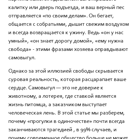
калитку или дверь подъезда, и ваш верный пес
отправляется «по своим делам». Он бегает,
общается с собратьями, дышит свежим воздухом
и всегда возвращается к ужину. Ведь «он у нас
умный», «он знает дорогу домой», «ему нужна
свобода» - этими фразами хозяева оправдывают
самовыгул.
Однако за этой иллюзией свободы скрывается
суровая реальность, которая расцарапает ваше
сердце. Самовыгул — это не доверие к
животному, а лотерея, где ставкой является
жизнь питомца, а заказчиком выступает
человеческая лень. В этой статье мы разберем,
почему «прогулки в одиночестве» почти всегда
заканчиваются трагедией , в 99% случаев, и
почему современное общество больше не может