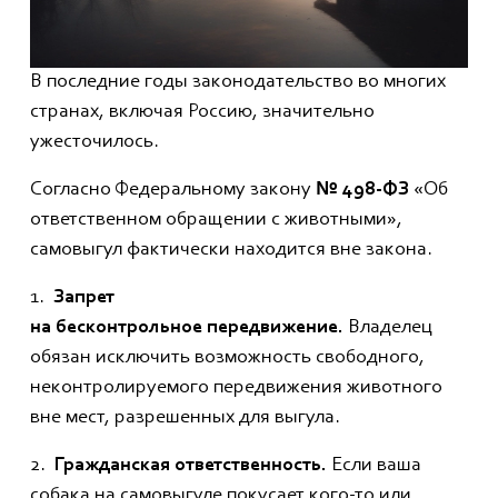
В последние годы законодательство во многих
странах, включая Россию, значительно
ужесточилось.
Согласно Федеральному закону
№ 498-ФЗ
«Об
ответственном обращении с животными»,
самовыгул фактически находится вне закона.
1.
Запрет
на
бесконтрольное
передвижение.
Владелец
обязан исключить возможность свободного,
неконтролируемого передвижения животного
вне мест, разрешенных для выгула.
2.
Гражданская ответственность.
Если ваша
собака на самовыгуле покусает кого-то или