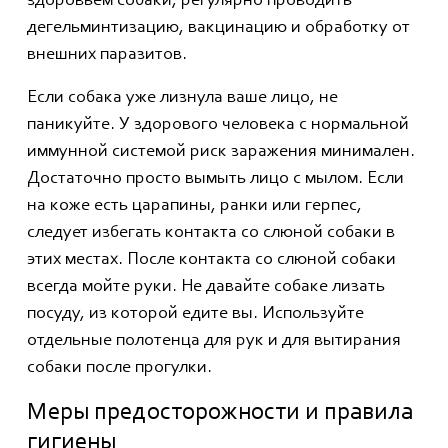
здоровьем собаки, регулярно проводить
дегельминтизацию, вакцинацию и обработку от
внешних паразитов.
Если собака уже лизнула ваше лицо, не
паникуйте. У здорового человека с нормальной
иммунной системой риск заражения минимален.
Достаточно просто вымыть лицо с мылом. Если
на коже есть царапины, ранки или герпес,
следует избегать контакта со слюной собаки в
этих местах. После контакта со слюной собаки
всегда мойте руки. Не давайте собаке лизать
посуду, из которой едите вы. Используйте
отдельные полотенца для рук и для вытирания
собаки после прогулки.
Меры предосторожности и правила
гигиены