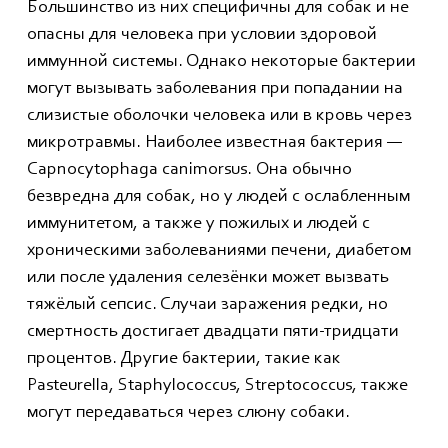
Большинство из них специфичны для собак и не
опасны для человека при условии здоровой
иммунной системы. Однако некоторые бактерии
могут вызывать заболевания при попадании на
слизистые оболочки человека или в кровь через
микротравмы. Наиболее известная бактерия —
Capnocytophaga canimorsus. Она обычно
безвредна для собак, но у людей с ослабленным
иммунитетом, а также у пожилых и людей с
хроническими заболеваниями печени, диабетом
или после удаления селезёнки может вызвать
тяжёлый сепсис. Случаи заражения редки, но
смертность достигает двадцати пяти-тридцати
процентов. Другие бактерии, такие как
Pasteurella, Staphylococcus, Streptococcus, также
могут передаваться через слюну собаки.