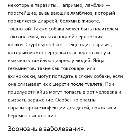
некоторые паразиты. Например, лямблии —
простейшие, вызывающие лямблиоз, который
проявляется диареей, болями в животе,
тошнотой. Также собака может быть носителем
токсоплазмы, хотя основной переносчик —
кошки. Cryptosporidium — ещё один паразит,
который может передаваться через слюну и
вызывать тяжёлую диарею у людей. Яйца
гельминтов, такие как токсокары или
эхинококки, могут попадать в слюну собаки, если
она слизывает их с шерсти после туалета. При
поцелуе эти яйца могут попасть в рот человека и
вызвать заражение. Особенно опасны
паразитарные инфекции для детей, пожилых и
беременных женщин.
Зоонозные заболевания,