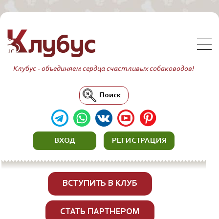
Клубус - объединяем сердца счастливых собаководов!
Поиск
ВХОД
РЕГИСТРАЦИЯ
ВСТУПИТЬ В КЛУБ
СТАТЬ ПАРТНЕРОМ