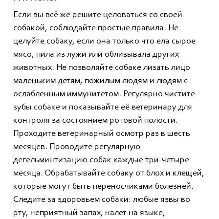
Если вы всё же решите целоваться со своей
собакой, соблюдайте простые правила. Не
целуйте собаку, если она только что ела сырое
мясо, пила из лужи или облизывала других
животных. Не позволяйте собаке лизать лицо
маленьким детям, пожилым людям и людям с
ослабленным иммунитетом. Регулярно чистите
зубы собаке и показывайте её ветеринару для
контроля за состоянием ротовой полости.
Проходите ветеринарный осмотр раз в шесть
месяцев. Проводите регулярную
дегельминтизацию собак каждые три-четыре
месяца. Обрабатывайте собаку от блох и клещей,
которые могут быть переносчиками болезней.
Следите за здоровьем собаки: любые язвы во
рту, неприятный запах, налет на языке,