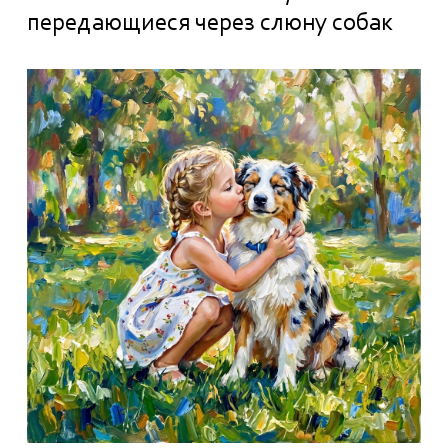
передающиеся через слюну собак