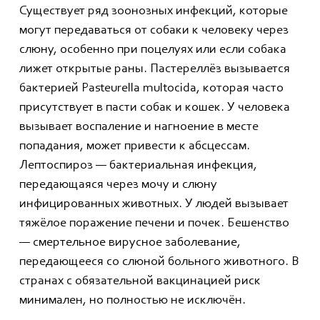
Существует ряд зоонозных инфекций, которые
могут передаваться от собаки к человеку через
слюну, особенно при поцелуях или если собака
лижет открытые раны. Пастереллёз вызывается
бактерией Pasteurella multocida, которая часто
присутствует в пасти собак и кошек. У человека
вызывает воспаление и нагноение в месте
попадания, может привести к абсцессам.
Лептоспироз — бактериальная инфекция,
передающаяся через мочу и слюну
инфицированных животных. У людей вызывает
тяжёлое поражение печени и почек. Бешенство
— смертельное вирусное заболевание,
передающееся со слюной больного животного. В
странах с обязательной вакцинацией риск
минимален, но полностью не исключён.