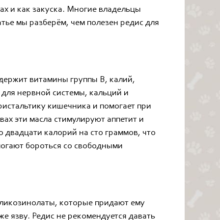
тах и как закуска. Многие владельцы
тье мы разберём, чем полезен редис для
одержит витамины группы В, калий,
 для нервной системы, кальций и
ристальтику кишечника и помогает при
вах эти масла стимулируют аппетит и
 двадцати калорий на сто граммов, что
могают бороться со свободными
гликозинолаты, которые придают ему
же язву. Редис не рекомендуется давать