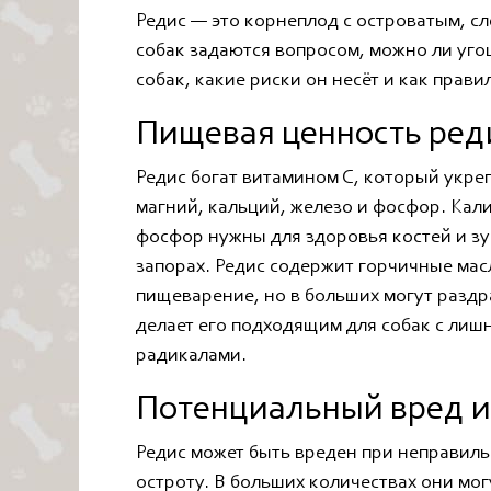
Редис — это корнеплод с островатым, сл
собак задаются вопросом, можно ли уго
собак, какие риски он несёт и как прави
Пищевая ценность ред
Редис богат витамином С, который укреп
магний, кальций, железо и фосфор. Кал
фосфор нужны для здоровья костей и зу
запорах. Редис содержит горчичные масл
пищеварение, но в больших могут раздр
делает его подходящим для собак с лиш
радикалами.
Потенциальный вред и
Редис может быть вреден при неправиль
остроту. В больших количествах они мог