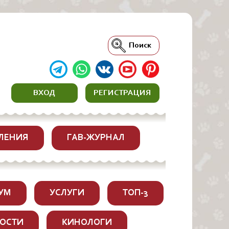
Поиск
ВХОД
РЕГИСТРАЦИЯ
ЛЕНИЯ
ГАВ-ЖУРНАЛ
УМ
УСЛУГИ
ТОП-3
ОСТИ
КИНОЛОГИ