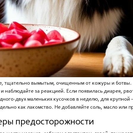
де, тщательно вымытым, очищенным от кожуры и ботвы.
и наблюдайте за реакцией. Если появилась диарея, рвот
дного-двух маленьких кусочков в неделю, для крупной 
дельно как лакомство. Не добавляйте соль, масло или 
еры предосторожности