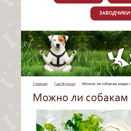
ЗАВОДЧИКИ
Главная
Гав-Журнал
Можно ли собакам редис: 
/
/
Можно ли собакам 