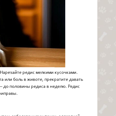
 Нарезайте редис мелкими кусочками.
а или боль в животе, прекратите давать
— до половины редиса в неделю. Редис
приправы.