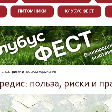
ПИТОМНИКИ
КЛУБУС ФЕСТ
польза, риски и правила кормления
редис: польза, риски и п