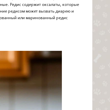
тные. Редис содержит оксалаты, которые
ание редисом может вызвать диарею и
ированный или маринованный редис