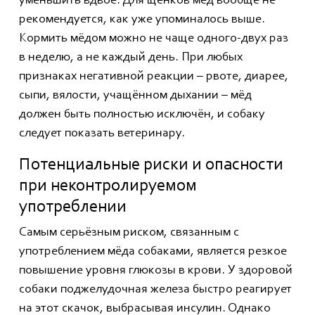
уменьшить вдвое. Для щенков мёд вообще не
рекомендуется, как уже упоминалось выше.
Кормить мёдом можно не чаще одного-двух раз
в неделю, а не каждый день. При любых
признаках негативной реакции – рвоте, диарее,
сыпи, вялости, учащённом дыхании – мёд
должен быть полностью исключён, и собаку
следует показать ветеринару.
Потенциальные риски и опасности
при неконтролируемом
употреблении
Самым серьёзным риском, связанным с
употреблением мёда собаками, является резкое
повышение уровня глюкозы в крови. У здоровой
собаки поджелудочная железа быстро реагирует
на этот скачок, выбрасывая инсулин. Однако