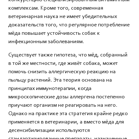
комплексам. Кроме того, современная
ветеринарная наука не имеет убедительных
доказательств того, что регулярное потребление
мёда повышает устойчивость собак к
инфекционным заболеваниям.
Существует также гипотеза, что мёд, собранный
в той же местности, где живёт собака, может
помочь снизить аллергическую реакцию на
пыльцу растений. Эта теория основана на
принципах иммунотерапии, когда
микроскопические дозы аллергена постепенно
приучают организм не реагировать на него.
Однако на практике эта стратегия крайне редко
применяется в ветеринарии, а вместо мёда для
десенсибилизации используются
стандартизированные препараты, назначенные