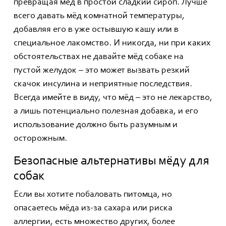
превращая мёд в простой сладкий сироп. Лучше
всего давать мёд комнатной температуры,
добавляя его в уже остывшую кашу или в
специальное лакомство. И никогда, ни при каких
обстоятельствах не давайте мёд собаке на
пустой желудок – это может вызвать резкий
скачок инсулина и неприятные последствия.
Всегда имейте в виду, что мёд – это не лекарство,
а лишь потенциально полезная добавка, и его
использование должно быть разумным и
осторожным.
Безопасные альтернативы мёду для
собак
Если вы хотите побаловать питомца, но
опасаетесь мёда из-за сахара или риска
аллергии, есть множество других, более