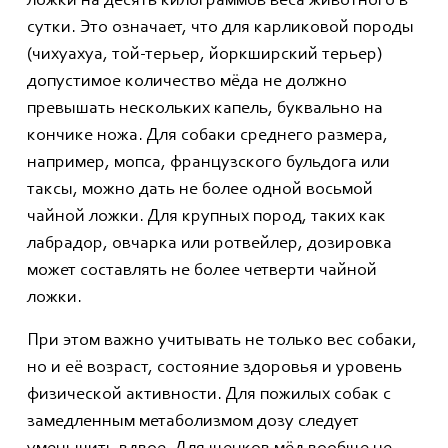
ложки на десять килограммов веса животного в
сутки. Это означает, что для карликовой породы
(чихуахуа, той-терьер, йоркширский терьер)
допустимое количество мёда не должно
превышать нескольких капель, буквально на
кончике ножа. Для собаки среднего размера,
например, мопса, французского бульдога или
таксы, можно дать не более одной восьмой
чайной ложки. Для крупных пород, таких как
лабрадор, овчарка или ротвейлер, дозировка
может составлять не более четверти чайной
ложки.
При этом важно учитывать не только вес собаки,
но и её возраст, состояние здоровья и уровень
физической активности. Для пожилых собак с
замедленным метаболизмом дозу следует