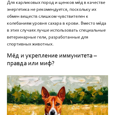
Для карликовых пород и щенков мёд в качестве
энергетика не рекомендуется, поскольку их
обмен веществ слишком чувствителен к
колебаниям уровня сахара в крови. Вместо мёда
в этих случаях лучше использовать специальные
ветеринарные гели, разработанные для
спортивных животных.
Мёд и укрепление иммунитета –
правда или миф?