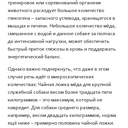
тренировок или соревнований организм
животного расходует большое количество
гликогена – запасного углевода, хранящегося в
мышцах и печени. Небольшое количество мёда,
смешанное с водой и данное собаке за полчаса
до интенсивной нагрузки, может обеспечить
быстрый приток глюкозы в кровь и поддержать
энергетический баланс.
Однако важно подчеркнуть, что даже в этом
случае речь идёт о микроскопических
количествах. Чайная ложка мёда для крупной
служебной собаки весом более тридцати пяти
килограммов – это максимум, который не
навредит. Для собаки среднего размера,
например, весом двадцать килограммов, норма
ещё ниже – примерно половина чайной ложки.