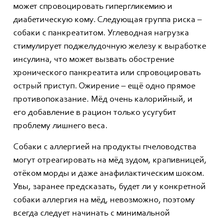
может спровоцировать гипергликемию и
диабетическую кому. Следующая группа риска –
собаки с панкреатитом. Углеводная нагрузка
стимулирует поджелудочную железу к выработке
инсулина, что может вызвать обострение
хронического панкреатита или спровоцировать
острый приступ. Ожирение – ещё одно прямое
противопоказание. Мёд очень калорийный, и
его добавление в рацион только усугубит
проблему лишнего веса.
Собаки с аллергией на продукты пчеловодства
могут отреагировать на мёд зудом, крапивницей,
отёком морды и даже анафилактическим шоком.
Увы, заранее предсказать, будет ли у конкретной
собаки аллергия на мёд, невозможно, поэтому
всегда следует начинать с минимальной