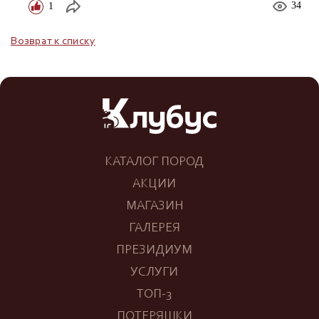
1
34
Возврат к списку
КАТАЛОГ ПОРОД
АКЦИИ
МАГАЗИН
ГАЛЕРЕЯ
ПРЕЗИДИУМ
УСЛУГИ
ТОП-3
ПОТЕРЯШКИ