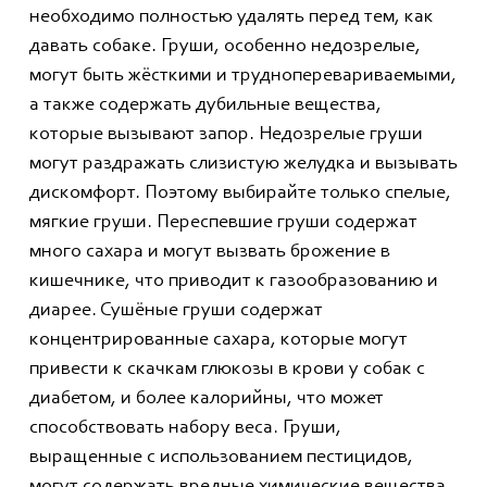
необходимо полностью удалять перед тем, как
давать собаке. Груши, особенно недозрелые,
могут быть жёсткими и трудноперевариваемыми,
а также содержать дубильные вещества,
которые вызывают запор. Недозрелые груши
могут раздражать слизистую желудка и вызывать
дискомфорт. Поэтому выбирайте только спелые,
мягкие груши. Переспевшие груши содержат
много сахара и могут вызвать брожение в
кишечнике, что приводит к газообразованию и
диарее. Сушёные груши содержат
концентрированные сахара, которые могут
привести к скачкам глюкозы в крови у собак с
диабетом, и более калорийны, что может
способствовать набору веса. Груши,
выращенные с использованием пестицидов,
могут содержать вредные химические вещества,