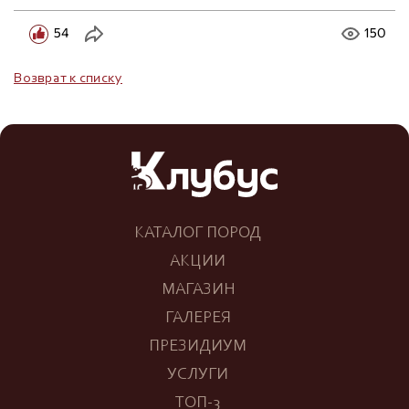
54
150
Возврат к списку
КАТАЛОГ ПОРОД
АКЦИИ
МАГАЗИН
ГАЛЕРЕЯ
ПРЕЗИДИУМ
УСЛУГИ
ТОП-3