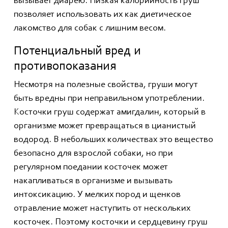
вызывает диарею. Низкая калорийность груш
позволяет использовать их как диетическое
лакомство для собак с лишним весом.
Потенциальный вред и
противопоказания
Несмотря на полезные свойства, груши могут
быть вредны при неправильном употреблении.
Косточки груш содержат амигдалин, который в
организме может превращаться в цианистый
водород. В небольших количествах это вещество
безопасно для взрослой собаки, но при
регулярном поедании косточек может
накапливаться в организме и вызывать
интоксикацию. У мелких пород и щенков
отравление может наступить от нескольких
косточек. Поэтому косточки и сердцевину груш