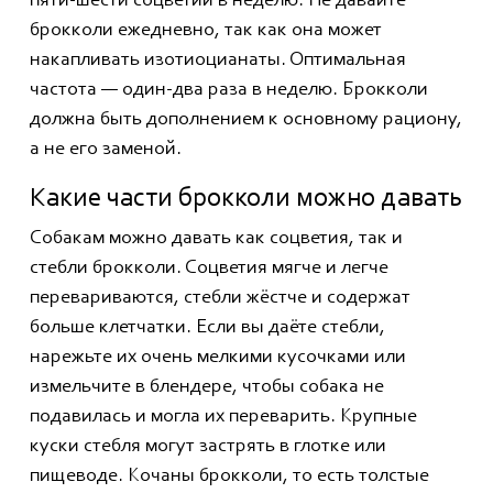
пяти-шести соцветий в неделю. Не давайте
брокколи ежедневно, так как она может
накапливать изотиоцианаты. Оптимальная
частота — один-два раза в неделю. Брокколи
должна быть дополнением к основному рациону,
а не его заменой.
Какие части брокколи можно давать
Собакам можно давать как соцветия, так и
стебли брокколи. Соцветия мягче и легче
перевариваются, стебли жёстче и содержат
больше клетчатки. Если вы даёте стебли,
нарежьте их очень мелкими кусочками или
измельчите в блендере, чтобы собака не
подавилась и могла их переварить. Крупные
куски стебля могут застрять в глотке или
пищеводе. Кочаны брокколи, то есть толстые