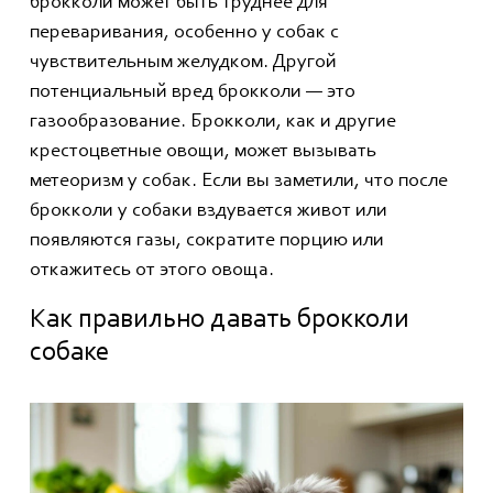
брокколи может быть труднее для
переваривания, особенно у собак с
чувствительным желудком. Другой
потенциальный вред брокколи — это
газообразование. Брокколи, как и другие
крестоцветные овощи, может вызывать
метеоризм у собак. Если вы заметили, что после
брокколи у собаки вздувается живот или
появляются газы, сократите порцию или
откажитесь от этого овоща.
Как правильно давать брокколи
собаке