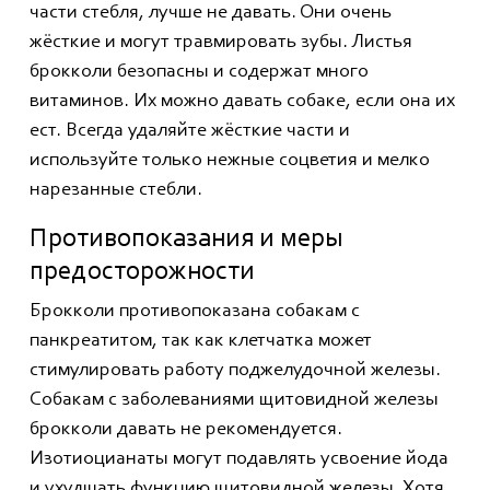
части стебля, лучше не давать. Они очень
жёсткие и могут травмировать зубы. Листья
брокколи безопасны и содержат много
витаминов. Их можно давать собаке, если она их
ест. Всегда удаляйте жёсткие части и
используйте только нежные соцветия и мелко
нарезанные стебли.
Противопоказания и меры
предосторожности
Брокколи противопоказана собакам с
панкреатитом, так как клетчатка может
стимулировать работу поджелудочной железы.
Собакам с заболеваниями щитовидной железы
брокколи давать не рекомендуется.
Изотиоцианаты могут подавлять усвоение йода
и ухудшать функцию щитовидной железы. Хотя