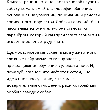
Кликер-тренинг - это не просто способ научить
собаку командам. Это философия общения,
основанная на уважении, понимании и радости
совместного творчества. Собака перестаёт быть
пассивным исполнителем, она становится
партнёром, который сам предлагает варианты и
искренне хочет сотрудничать.
Щелчок кликера запускает в мозгу животного
сложные нейрохимические процессы,
превращающие обучение в удовольствие. И,
пожалуй, главное, что даёт этот метод, - не
идеальное послушание, а те самые
доверительные отношения, ради которых мы
вообще заводим собак.