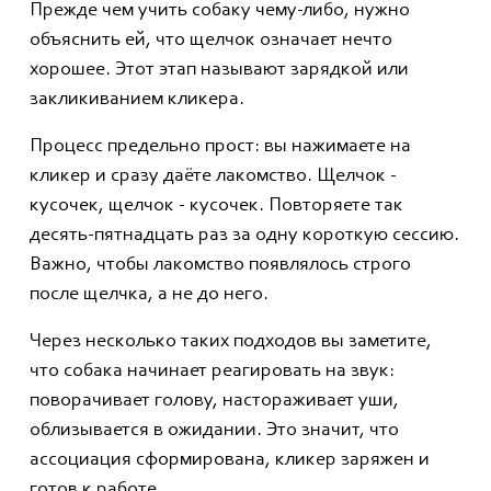
Прежде чем учить собаку чему-либо, нужно
объяснить ей, что щелчок означает нечто
хорошее. Этот этап называют зарядкой или
закликиванием кликера.
Процесс предельно прост: вы нажимаете на
кликер и сразу даёте лакомство. Щелчок -
кусочек, щелчок - кусочек. Повторяете так
десять-пятнадцать раз за одну короткую сессию.
Важно, чтобы лакомство появлялось строго
после щелчка, а не до него.
Через несколько таких подходов вы заметите,
что собака начинает реагировать на звук:
поворачивает голову, настораживает уши,
облизывается в ожидании. Это значит, что
ассоциация сформирована, кликер заряжен и
готов к работе.