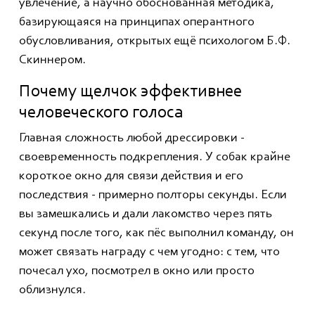
увлечение, а научно обоснованная методика,
базирующаяся на принципах оперантного
обусловливания, открытых ещё психологом Б.Ф.
Скиннером.
Почему щелчок эффективнее
человеческого голоса
Главная сложность любой дрессировки -
своевременность подкрепления. У собак крайне
короткое окно для связи действия и его
последствия - примерно полторы секунды. Если
вы замешкались и дали лакомство через пять
секунд после того, как пёс выполнил команду, он
может связать награду с чем угодно: с тем, что
почесал ухо, посмотрел в окно или просто
облизнулся.