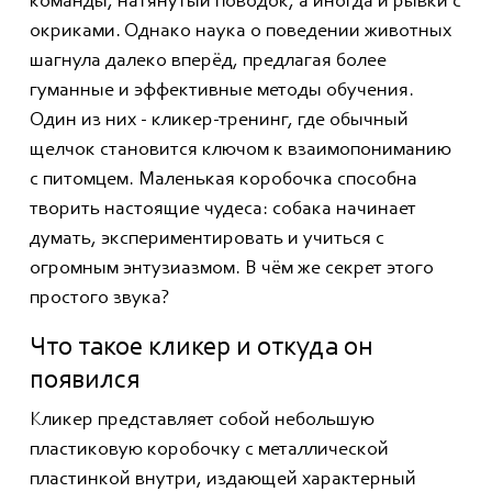
команды, натянутый поводок, а иногда и рывки с
окриками. Однако наука о поведении животных
шагнула далеко вперёд, предлагая более
гуманные и эффективные методы обучения.
Один из них - кликер-тренинг, где обычный
щелчок становится ключом к взаимопониманию
с питомцем. Маленькая коробочка способна
творить настоящие чудеса: собака начинает
думать, экспериментировать и учиться с
огромным энтузиазмом. В чём же секрет этого
простого звука?
Что такое кликер и откуда он
появился
Кликер представляет собой небольшую
пластиковую коробочку с металлической
пластинкой внутри, издающей характерный