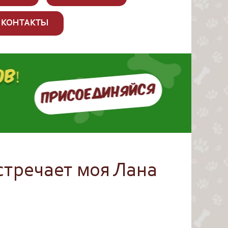
КОНТАКТЫ
стречает моя Лана