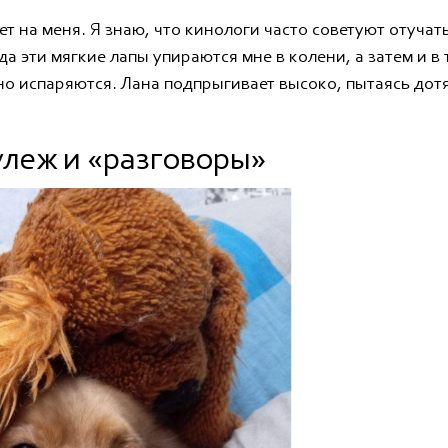
т на меня. Я знаю, что кинологи часто советуют отучать
гда эти мягкие лапы упираются мне в колени, а затем и 
но испаряются. Лана подпрыгивает высоко, пытаясь дотя
улеж и «разговоры»