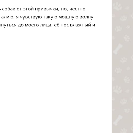
 собак от этой привычки, но, честно
в талию, я чувствую такую мощную волну
нуться до моего лица, её нос влажный и