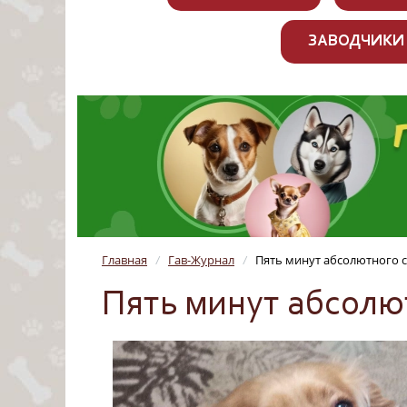
ЗАВОДЧИКИ
Главная
Гав-Журнал
Пять минут абсолютного с
/
/
Пять минут абсолют