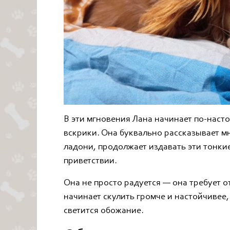
В эти мгновения Лана начинает по-наст
вскрики. Она буквально рассказывает мн
ладони, продолжает издавать эти тонкие
приветствии.
Она не просто радуется — она требует от
начинает скулить громче и настойчивее
светится обожание.