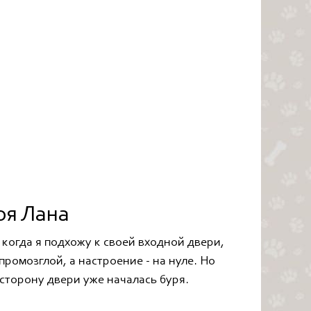
оя Лана
, когда я подхожу к своей входной двери,
ромозглой, а настроение - на нуле. Но
у сторону двери уже началась буря.