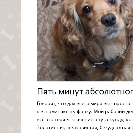
Пять минут абсолютног
Говорят, что для всего мира вы - просто
я вспоминаю эту фразу. Мой рабочий ден
всё это теряет значение в ту секунду, к
Золотистая, шелковистая, безудержная 