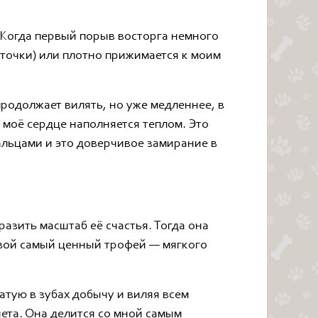
 Когда первый порыв восторга немного
орточки) или плотно прижимается к моим
продолжает вилять, но уже медленнее, в
 моё сердце наполняется теплом. Это
альцами и это доверчивое замирание в
разить масштаб её счастья. Тогда она
 свой самый ценный трофей — мягкого
атую в зубах добычу и виляя всем
ета. Она делится со мной самым