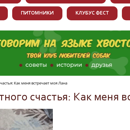
ПИТОМНИКИ
КЛУБУС ФЕСТ
частья: Как меня встречает моя Лана
ного счастья: Как меня в