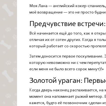
Моя Лана — английский кокер-спаниель, 
моё возвращение — это не просто будни
Предчувствие встречи:
Всё начинается ещё до того, как я откр
отличая их от сотен других. Когда я тол
который работает со скоростью пропелле
Затем доносится первое поскуливание. Э
которую невозможно ни с чем перепутать
если меня не было всего сорок минут)!»
Золотой ураган: Первы
Когда дверь наконец распахивается, на 
момент она напоминает рыжий метеор. Её
кажется, будто её позвоночник сделан и