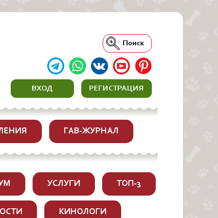
Поиск
ВХОД
РЕГИСТРАЦИЯ
ЛЕНИЯ
ГАВ-ЖУРНАЛ
УМ
УСЛУГИ
ТОП-3
ОСТИ
КИНОЛОГИ