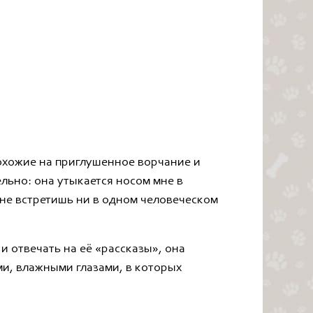
похожие на приглушенное ворчание и
ельно: она утыкается носом мне в
 не встретишь ни в одном человеческом
и отвечать на её «рассказы», она
ми, влажными глазами, в которых