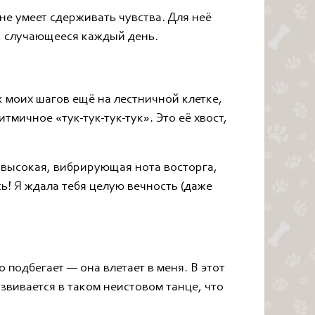
не умеет сдерживать чувства. Для неё
, случающееся каждый день.
к моих шагов ещё на лестничной клетке,
тмичное «тук-тук-тук-тук». Это её хвост,
— высокая, вибрирующая нота восторга,
сь! Я ждала тебя целую вечность (даже
 подбегает — она влетает в меня. В этот
звивается в таком неистовом танце, что