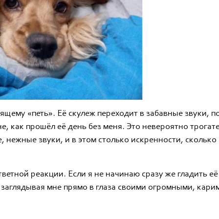
оящему «петь». Её скулеж переходит в забавные звуки, 
е, как прошёл её день без меня. Это невероятно трогат
, нежные звуки, и в этом столько искренности, сколько
ветной реакции. Если я не начинаю сразу же гладить её 
, заглядывая мне прямо в глаза своими огромными, кари