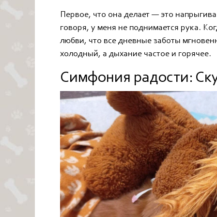
Первое, что она делает — это напрыгивае
говоря, у меня не поднимается рука. Ко
любви, что все дневные заботы мгновен
холодный, а дыхание частое и горячее.
Симфония радости: Ск