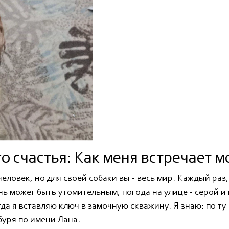
о счастья: Как меня встречает м
 человек, но для своей собаки вы - весь мир. Каждый раз
ь может быть утомительным, погода на улице - серой и п
огда я вставляю ключ в замочную скважину. Я знаю: по т
буря по имени Лана.