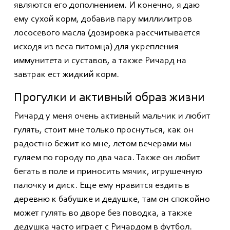
являются его дополнением. И конечно, я даю
ему сухой корм, добавив пару миллилитров
лососевого масла (дозировка рассчитывается
исходя из веса питомца) для укрепления
иммунитета и суставов, а также Ричард на
завтрак ест жидкий корм.
Прогулки и активный образ жизни
Ричард у меня очень активный мальчик и любит
гулять, стоит мне только проснуться, как он
радостно бежит ко мне, летом вечерами мы
гуляем по городу по два часа. Также он любит
бегать в поле и приносить мячик, игрушечную
палочку и диск. Еще ему нравится ездить в
деревню к бабушке и дедушке, там он спокойно
может гулять во дворе без поводка, а также
дедушка часто играет с Ричардом в футбол.