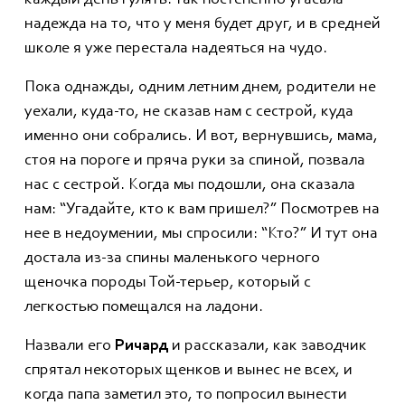
надежда на то, что у меня будет друг, и в средней
школе я уже перестала надеяться на чудо.
Пока однажды, одним летним днем, родители не
уехали, куда-то, не сказав нам с сестрой, куда
именно они собрались. И вот, вернувшись, мама,
стоя на пороге и пряча руки за спиной, позвала
нас с сестрой. Когда мы подошли, она сказала
нам: “Угадайте, кто к вам пришел?” Посмотрев на
нее в недоумении, мы спросили: “Кто?” И тут она
достала из-за спины маленького черного
щеночка породы Той-терьер, который с
легкостью помещался на ладони.
Назвали его
Ричард
и рассказали, как заводчик
спрятал некоторых щенков и вынес не всех, и
когда папа заметил это, то попросил вынести