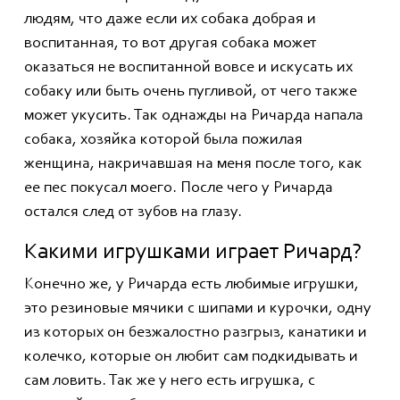
людям, что даже если их собака добрая и
воспитанная, то вот другая собака может
оказаться не воспитанной вовсе и искусать их
собаку или быть очень пугливой, от чего также
может укусить. Так однажды на Ричарда напала
собака, хозяйка которой была пожилая
женщина, накричавшая на меня после того, как
ее пес покусал моего. После чего у Ричарда
остался след от зубов на глазу.
Какими игрушками играет Ричард?
Конечно же, у Ричарда есть любимые игрушки,
это резиновые мячики с шипами и курочки, одну
из которых он безжалостно разгрыз, канатики и
колечко, которые он любит сам подкидывать и
сам ловить. Так же у него есть игрушка, с