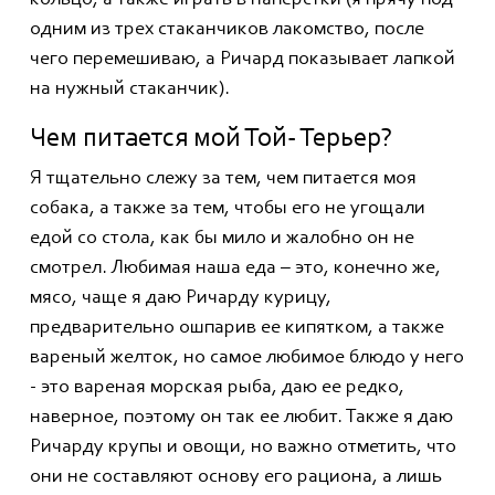
кольцо, а также играть в наперстки (я прячу под
одним из трех стаканчиков лакомство, после
чего перемешиваю, а Ричард показывает лапкой
на нужный стаканчик).
Чем питается мой Той- Терьер?
Я тщательно слежу за тем, чем питается моя
собака, а также за тем, чтобы его не угощали
едой со стола, как бы мило и жалобно он не
смотрел. Любимая наша еда – это, конечно же,
мясо, чаще я даю Ричарду курицу,
предварительно ошпарив ее кипятком, а также
вареный желток, но самое любимое блюдо у него
- это вареная морская рыба, даю ее редко,
наверное, поэтому он так ее любит. Также я даю
Ричарду крупы и овощи, но важно отметить, что
они не составляют основу его рациона, а лишь