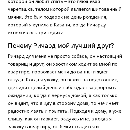
которой он любит спать – это плюшевая
черепашка, телом которой является шипованный
мячик. Это был подарок на день рождения,
который я купила в Казани, когда Ричарду
исполнялось три годика.
Почему Ричард мой лучший друг?
Ричард для меня не просто собака, он настоящий
товарищ и друг, он хвостиком ходит за мной по
квартире, провожает меня до ванны и ждет
оттуда. Когда я ухожу, он бежит на подоконник,
где сидит целый день и наблюдает за двором в
ожидании, когда я вернусь домой, а как только
он видит, что я иду в сторону дома, то начинает
радостно лаять и прыгать. Подходя к дому, я уже
слышу, как он гавкает, радуясь мне, а когда я
захожу в квартиру, он бежит гладится и