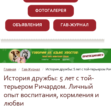
ФОТОГАЛЕРЕЯ
ОБЪЯВЛЕНИЯ
ГАВ-ЖУРНАЛ
Главная
Гав-Журнал
История дружбы: 5 лет с той-терьером Р
/
/
История дружбы: 5 лет с той-
терьером Ричардом. Личный
опыт воспитания, кормления и
любви