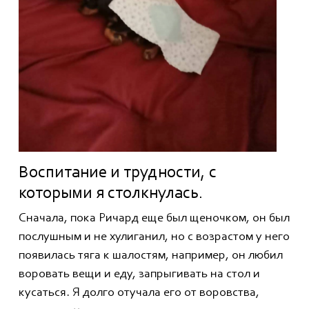
Воспитание и трудности, с
которыми я столкнулась.
Сначала, пока Ричард еще был щеночком, он был
послушным и не хулиганил, но с возрастом у него
появилась тяга к шалостям, например, он любил
воровать вещи и еду, запрыгивать на стол и
кусаться. Я долго отучала его от воровства,