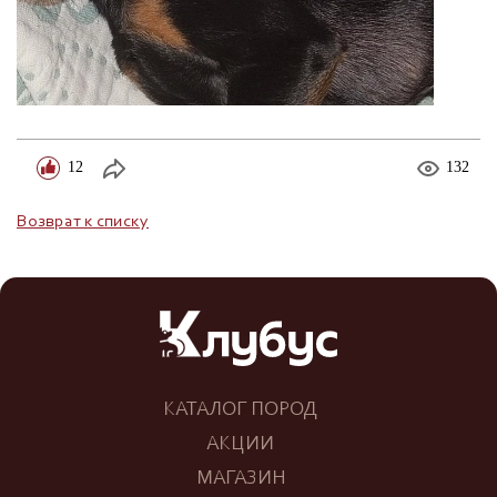
12
132
Возврат к списку
КАТАЛОГ ПОРОД
АКЦИИ
МАГАЗИН