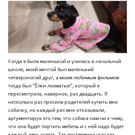
Когда я была маленькой и училась в начальной
школе, моей мечтой был маленький
четвероногий друг, а моим любимым фильмом
тогда был “Ёлки лохматые”, который я
пересмотрела, наверное, раз двадцать. Я
несколько раз просила родителей купить мне
собачку, но каждый раз мне отказывали,
аргументируя это тем, что собака нам ни к чему,
что она будет портить мебель и с ней надо будет
каждый день гулять. Так постепенно угасала