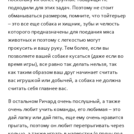
поскольку их более крупные товарищи не
подходили для этих задач. Поэтому не стоит
обманываться размером, помните, что тойтерьер
– это все еще собака и хищник, зубы и челюсть
которого предназначены для поедания мяса
животных и поэтому с легкостью могут
прокусить и вашу руку. Тем более, если вы
позволяете вашей собаке кусаться (даже если во
время игры), все равно так делать нельзя, так
как таким образом ваш друг начинает считать
вас игрушкой или добычей, а собака не должна
считать себя главнее вас.
В остальном Ричард очень послушный, а также
очень любит учить команды, его любимая – это
дай лапку или дай пять, еще ему очень нравится
прыгать, поэтому он любит перепрыгивать через