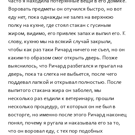
часто я находила потерянные вещи в его домике.
Воровать предметы он отучился быстро, но вот
еду нет, пока однажды не залез на верхнюю
полку на кухне, где стоял стакан с гусиным
жиром, видимо, его привлек запах и выпил его. К
слову, кухню мы на всякий случай закрыли,
чтобы как раз таки Ричард ничего не съел, но он
каким-то образом смог открыть дверь. Позже
выяснилось, что Ричард разбегался и прыгал на
дверь, пока та слегка не выбьется, после чего
поддевал лапкой и открывал полностью. После
выпитого стакана жира он заболел, мы
несколько раз ездили к ветеринару, прошли
несколько процедур, от которых он не был в
восторге, но именно после этого Ричард наконец
понял, почему я ругала и наказывала его за то,
что он воровал еду, с тех пор подобных