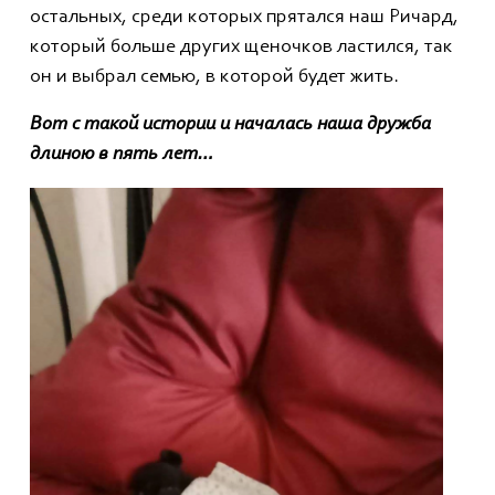
остальных, среди которых прятался наш Ричард,
который больше других щеночков ластился, так
он и выбрал семью, в которой будет жить.
Вот с такой истории и началась наша дружба
длиною в пять лет…