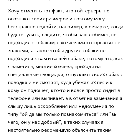
Хочу отметить тот факт, что тойтерьеры не
осознают своих размеров и поэтому могут
бесстрашно подойти, например, к овчарке, когда
будете гулять, следите, чтобы ваш любимец не
подходил к собакам, с хозяевами которых вы не
знакомы, а также чтобы другие собаки не
подходили к вам и вашей собаке, потому что, как
я заметила, многие хозяева, приходя на
специальные площадки, отпускают своих собак с
поводка и не смотрят, куда убежал их пес и к
кому он подошел, кто-то и вовсе просто сидит в
телефоне или выпивает, а в ответ на замечания я
слышу лишь оскорбления или недоумения по
типу “ой да мы только познакомиться” или “вы
чего, он у нас добрый”, в таких случаях я
настоятельно рекомендую объяснить таким