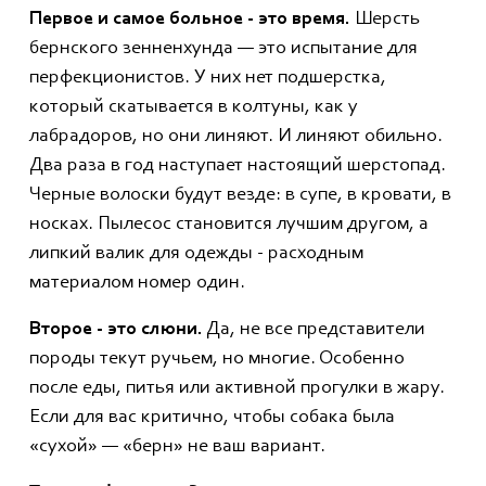
Первое и самое больное - это время.
Шерсть
бернского зенненхунда — это испытание для
перфекционистов. У них нет подшерстка,
который скатывается в колтуны, как у
лабрадоров, но они линяют. И линяют обильно.
Два раза в год наступает настоящий шерстопад.
Черные волоски будут везде: в супе, в кровати, в
носках. Пылесос становится лучшим другом, а
липкий валик для одежды - расходным
материалом номер один.
Второе - это слюни.
Да, не все представители
породы текут ручьем, но многие. Особенно
после еды, питья или активной прогулки в жару.
Если для вас критично, чтобы собака была
«сухой» — «берн» не ваш вариант.