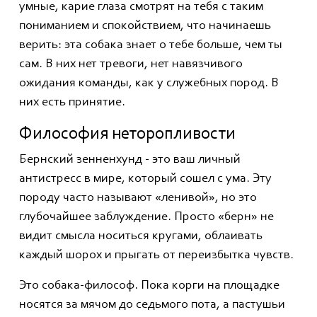
умные, карие глаза смотрят на тебя с таким
пониманием и спокойствием, что начинаешь
верить: эта собака знает о тебе больше, чем ты
сам. В них нет тревоги, нет навязчивого
ожидания команды, как у служебных пород. В
них есть принятие.
Философия неторопливости
Бернский зенненхунд - это ваш личный
антистресс в мире, который сошел с ума. Эту
породу часто называют «ленивой», но это
глубочайшее заблуждение. Просто «берн» не
видит смысла носиться кругами, облаивать
каждый шорох и прыгать от переизбытка чувств.
Это собака-философ. Пока корги на площадке
носятся за мячом до седьмого пота, а пастушьи