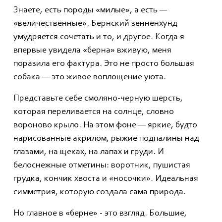
Знаете, есть породы «милые», а есть —
«величественные». Бернский зенненхунд
умудряется сочетать и то, и другое. Когда я
впервые увидела «берна» вживую, меня
поразила его фактура. Это не просто большая
собака — это живое воплощение уюта.
Представьте себе смоляно-черную шерсть,
которая переливается на солнце, словно
вороново крыло. На этом фоне — яркие, будто
нарисованные акрилом, рыжие подпалины над
глазами, на щеках, на лапах и груди. И
белоснежные отметины: воротник, пушистая
грудка, кончик хвоста и «носочки». Идеальная
симметрия, которую создала сама природа.
Но главное в «берне» - это взгляд. Большие,