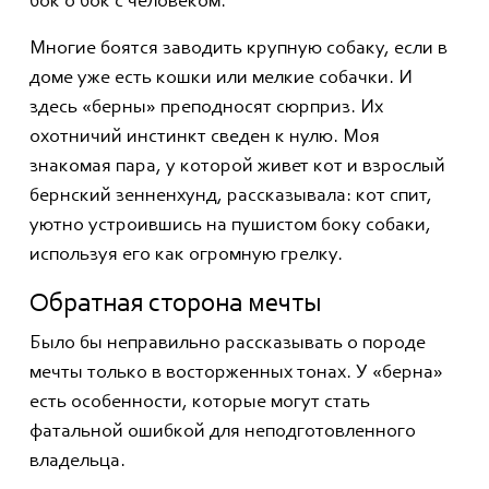
бок о бок с человеком.
Многие боятся заводить крупную собаку, если в
доме уже есть кошки или мелкие собачки. И
здесь «берны» преподносят сюрприз. Их
охотничий инстинкт сведен к нулю. Моя
знакомая пара, у которой живет кот и взрослый
бернский зенненхунд, рассказывала: кот спит,
уютно устроившись на пушистом боку собаки,
используя его как огромную грелку.
Обратная сторона мечты
Было бы неправильно рассказывать о породе
мечты только в восторженных тонах. У «берна»
есть особенности, которые могут стать
фатальной ошибкой для неподготовленного
владельца.