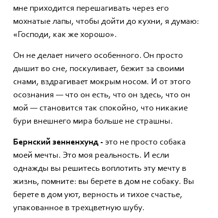
мне приходится перешагивать через его
мохнатые лапы, чтобы дойти до кухни, я думаю:
«Господи, как же хорошо».
Он не делает ничего особенного. Он просто
дышит во сне, поскуливает, бежит за своими
снами, вздрагивает мокрым носом. И от этого
осознания — что он есть, что он здесь, что он
мой — становится так спокойно, что никакие
бури внешнего мира больше не страшны.
Бернский зенненхунд -
это не просто собака
моей мечты. Это моя реальность. И если
однажды вы решитесь воплотить эту мечту в
жизнь, помните: вы берете в дом не собаку. Вы
берете в дом уют, верность и тихое счастье,
упакованное в трехцветную шубу.