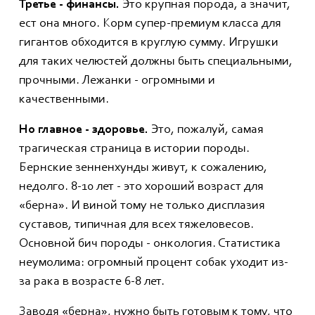
Третье - финансы.
Это крупная порода, а значит,
ест она много. Корм супер-премиум класса для
гигантов обходится в круглую сумму. Игрушки
для таких челюстей должны быть специальными,
прочными. Лежанки - огромными и
качественными.
Но главное - здоровье.
Это, пожалуй, самая
трагическая страница в истории породы.
Бернские зенненхунды живут, к сожалению,
недолго. 8-10 лет - это хороший возраст для
«берна». И виной тому не только дисплазия
суставов, типичная для всех тяжеловесов.
Основной бич породы - онкология. Статистика
неумолима: огромный процент собак уходит из-
за рака в возрасте 6-8 лет.
Заводя «берна», нужно быть готовым к тому, что