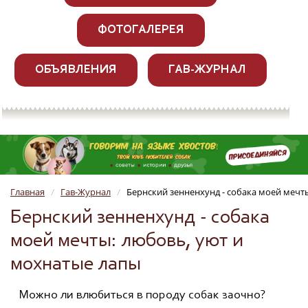
ФОТОГАЛЕРЕЯ
ОБЪЯВЛЕНИЯ
ГАВ-ЖУРНАЛ
Главная
Гав-Журнал
Бернский зенненхунд - собака моей мечт
/
/
Бернский зенненхунд - собака
моей мечты: любовь, уют и
мохнатые лапы
Можно ли влюбиться в породу собак заочно?