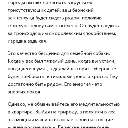
породы пытаются загнать в круг всех
присутствующих детей, ваш бернский
зенненхунд будет сидеть рядом, положив
тяжелую голову вам на колено. Он будет следить
за происходящим с королевским спокойствием,
изредка вздыхая.
Это качество бесценно для семейной собаки.
Когда у вас был тяжелый день, когда вы устали,
когда дети шумят, а дедлайны горят - «берн» не
будет требовать пятикилометрового кросса. Ему
достаточно быть рядом. Его энергия - это
энергия покоя.
Однако, не обманывайтесь его медлительностью
в квартире. Выйдя на природу, в поля или в лес,
эта мощная машина включает свои настоящие
«швейцарские часы». Бернские зенненхунды