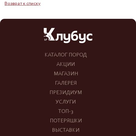
Возврат к списку
КАТАЛОГ ПОРОД
АКЦИИ
МАГАЗИН
ГАЛЕРЕЯ
ПРЕЗИДИУМ
УСЛУГИ
ТОП-3
ПОТЕРЯШКИ
ВЫСТАВКИ