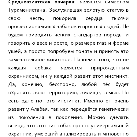
Среднеазиатская овчарка:
является символом
Туркменистана. Заслужившая золотую статую в
свою честь, покорила сердца тысячи
профессиональных чабанов и простых людей. Не
будем приводить чётких стандартов породы и
говорить о весе и росте, о размере глаз и форме
ушей, а просто попробуем понять и принять это
замечательное животное. Начнем с того, что не
каждая собака является прирожденным
охранником, ни у каждой развит этот инстинкт.
Да, конечно, бесспорно, любой пёс будет
охранять свою территорию, жилище, семью. Но
есть одно но- это инстинкт. Именно он очень
развит у Алабая, так как передаётся генетически
из поколения в поколения. Можно сделать
вывод, что этот тип собак просто универсальный
охранник, умеющий анализировать и мгновенно