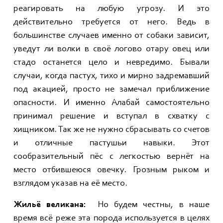
реагировать на любую угрозу. И это
действительно требуется от него. Ведь в
большинстве случаев именно от собаки зависит,
уведут ли волки в своё логово отару овец или
стадо останется цело и невредимо. Бывали
случаи, когда пастух, тихо и мирно задремавший
под акацией, просто не замечал приближение
опасности. И именно Алабай самостоятельно
принимал решение и вступал в схватку с
хищником. Так же не нужно сбрасывать со счетов
и отличные пастушьи навыки. Этот
сообразительный пёс с легкостью вернёт на
место отбившеюся овечку. Грозным рыком и
взглядом указав на её место.
Жильё великана:
Но будем честны, в наше
время всё реже эта порода используется в целях