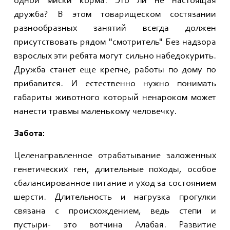
одной миски корма. Это ли не настоящая
дружба? В этом товарищеском состязании
разнообразных занятий всегда должен
присутствовать рядом "смотритель" Без надзора
взрослых эти ребята могут сильно набедокурить.
Дружба станет еще крепче, работы по дому по
прибавится. И естественно нужно понимать
габариты животного который ненароком может
нанести травмы маленькому человечку.
Забота:
Целенаправленное отрабатывание заложенных
генетических ген, длительные походы, особое
сбалансированное питание и уход за состоянием
шерсти. Длительность и нагрузка прогулки
связана с происхождением, ведь степи и
пустыри- это вотчина Алабая. Развитие