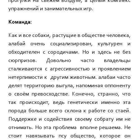
прогулки на свежем воздухе, а целый комплекс
упражнений и занимательных игр.
Команда:
Как и все собаки, растущие в обществе человека,
алабай очень социализирован, культурен и
обходителен с сородичами. Но и здесь не без
сюрпризов. Довольно часто владельцы
сталкиваются с агрессивностью и проявлением
нетерпимости к другим животным. алабаи часто
делят территорию выгула, напоминая оппоненту
о своём превосходстве. Конечно, странно, что
так происходит, ведь генетически именно эта
порода больше всего склона к работе со стаей.
Поддержке и содействия своему собрату им не
отнимать. Но эта проблема вполне решаема. Не
стоит навязывать псу общество, которое он