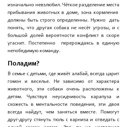
изначально невзлюбил. Чёткое разделение места
прибывания животных в доме, зона кормления
должны быть строго определенны. Нужно дать
понять, что другая собака не несёт угрозы, и с
большой долей вероятности конфликт в скоре
угаснет. Постепенно перерождаясь в единую
непобедимую команду.
Поладим?
В семье с детьми, где живёт алабай, всегда царит
гомон и веселье. Не зависимо от характера
животного, эти собаки очень расположены к
детям. Чувствуя неусидчивость карапуза и
схожесть в ментальности поведения, эти двоя
всегда найдут, чем заняться вместе. Помогут
друг-другу стянуть тюль с карниза и отведать с